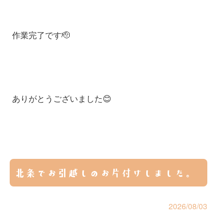
作業完了です🫡
ありがとうございました😊
北条でお引越しのお片付けしました。
2026/08/03