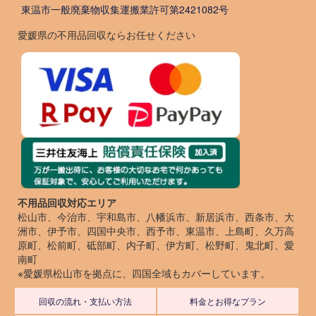
東温市一般廃棄物収集運搬業許可第2421082号
愛媛県の不用品回収ならお任せください
不用品回収対応エリア
松山市、今治市、宇和島市、八幡浜市、新居浜市、西条市、大
洲市、伊予市、四国中央市、西予市、東温市、上島町、久万高
原町、松前町、砥部町、内子町、伊方町、松野町、鬼北町、愛
南町
※愛媛県松山市を拠点に、四国全域もカバーしています。
回収の流れ・支払い方法
料金とお得なプラン