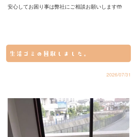
安心してお困り事は弊社にご相談お願いします🤲
生活ゴミの回収しました。
2026/07/31