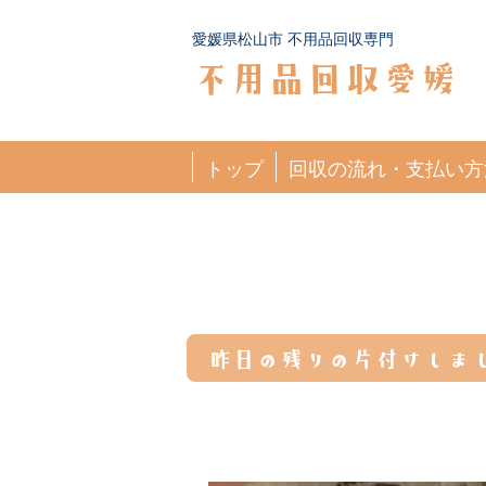
愛媛県松山市 不用品回収専門
不用品回収愛媛
トップ
回収の流れ・支払い方
昨日の残りの片付けしま