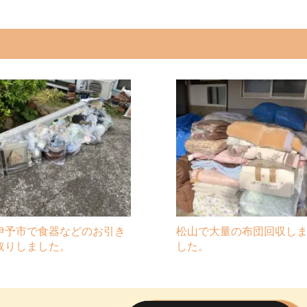
伊予市で食器などのお引き
松山で大量の布団回収し
取りしました。
した。