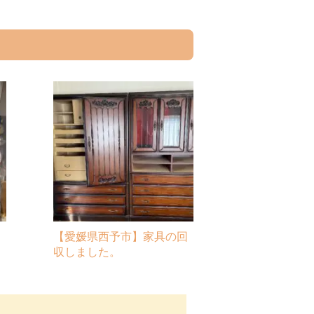
ま
【愛媛県西予市】家具の回
収しました。