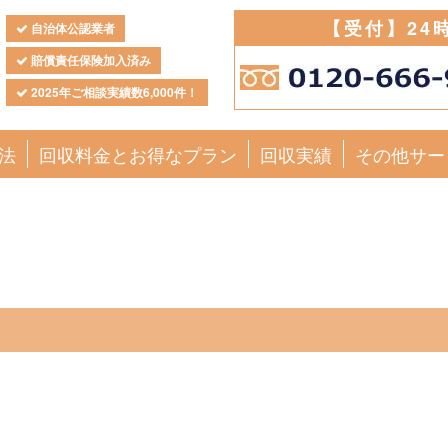
【受付】24
自治体公認業者
賠償責任保険加入済み
2025年ご相談実績数6,000件！
法
回収料金とお得なプラン
回収実績
その他サー