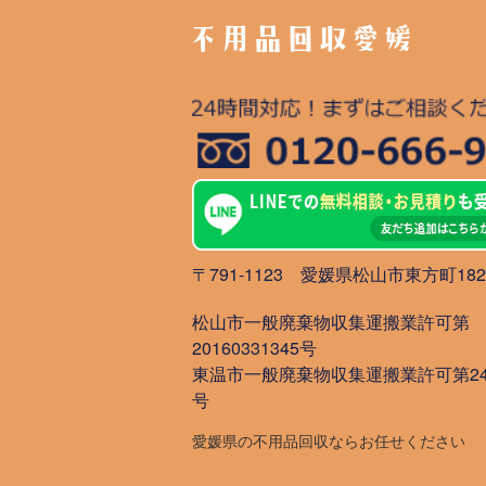
不用品回収愛媛
〒791-1123 愛媛県松山市東方町1827
松山市一般廃棄物収集運搬業許可第
20160331345号
東温市一般廃棄物収集運搬業許可第242
号
愛媛県の不用品回収ならお任せください