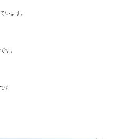
ています。
界です。
でも