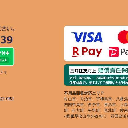
-1
不用品回収対応エリア
1082
松山市、今治市、宇和島市、八幡浜
四国中央市、西予市、東温市、上島
町、伊方町、松野町、鬼北町、愛南
※愛媛県松山市を拠点に、四国全域