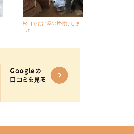
松山でお部屋の片付けしま
した