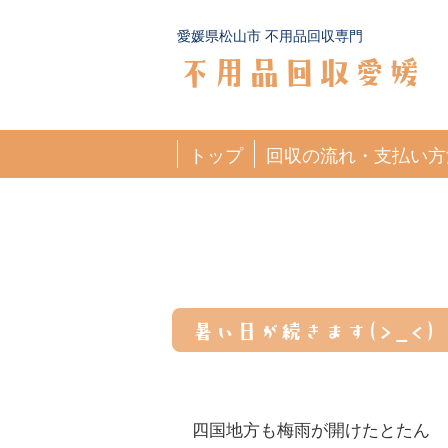
愛媛県松山市 不用品回収専門
不用品回収愛媛
トップ
回収の流れ・支払い方
暑い日が続きます(>_<)
四国地方も梅雨が開けたとたん