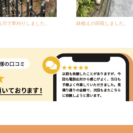
古川で草刈りしました。
鉢植えの回収しました。