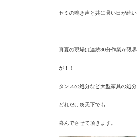
セミの鳴き声と共に暑い日が続い
真夏の現場は連続30分作業が限
が！！
タンスの処分など大型家具の処分
どれだけ炎天下でも
喜んでさせて頂きます。