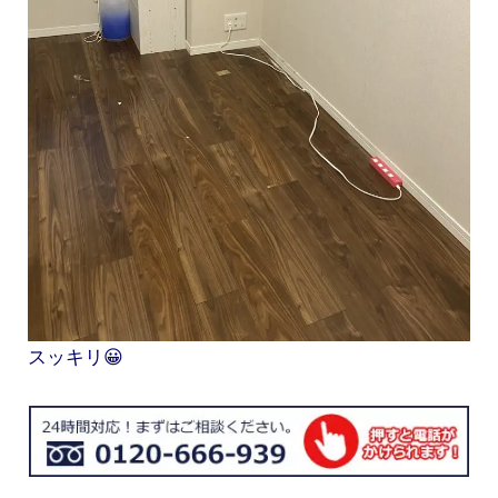
スッキリ😀