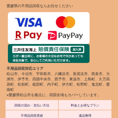
愛媛県の不用品回収ならお任せください
不用品回収対応エリア
松山市、今治市、宇和島市、八幡浜市、新居浜市、西条市、大
洲市、伊予市、四国中央市、西予市、東温市、上島町、久万高
原町、松前町、砥部町、内子町、伊方町、松野町、鬼北町、愛
南町
※愛媛県松山市を拠点に、四国全域もカバーしています。
回収の流れ・支払い方法
料金とお得なプラン
不用品回収実績
遺品整理