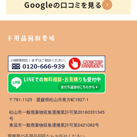
不用品回収愛媛
〒791-1123 愛媛県松山市東方町1827-1
松山市一般廃棄物収集運搬業許可第20160331345
号
東温市一般廃棄物収集運搬業許可第2421082号
愛媛県の不用品回収ならお任せください