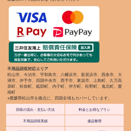
不用品回収対応エリア
松山市、今治市、宇和島市、八幡浜市、新居浜市、西条市、大
洲市、伊予市、四国中央市、西予市、東温市、上島町、久万高
原町、松前町、砥部町、内子町、伊方町、松野町、鬼北町、愛
南町
※愛媛県松山市を拠点に、四国全域もカバーしています。
回収の流れ・支払い方法
料金とお得なプラン
不用品回収実績
遺品整理