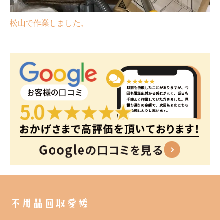
松山で作業しました。
不用品回収愛媛