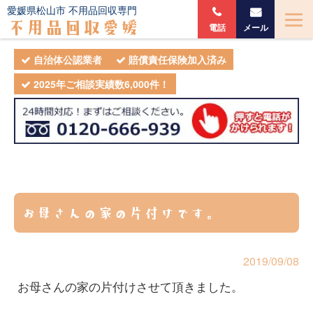
愛媛県松山市 不用品回収専門
不用品回収愛媛
電話
メール
自治体公認業者
賠償責任保険加入済み
2025年ご相談実績数6,000件！
お母さんの家の片付けです。
2019/09/08
お母さんの家の片付けさせて頂きました。