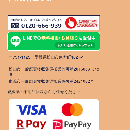
〒791-1123 愛媛県松山市東方町1827-1
松山市一般廃棄物収集運搬業許可第20160331345
号
東温市一般廃棄物収集運搬業許可第2421082号
愛媛県の不用品回収ならお任せください