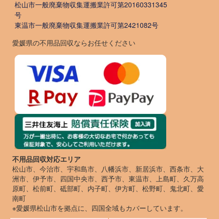
松山市一般廃棄物収集運搬業許可第20160331345
号
東温市一般廃棄物収集運搬業許可第2421082号
愛媛県の不用品回収ならお任せください
不用品回収対応エリア
松山市、今治市、宇和島市、八幡浜市、新居浜市、西条市、大
洲市、伊予市、四国中央市、西予市、東温市、上島町、久万高
原町、松前町、砥部町、内子町、伊方町、松野町、鬼北町、愛
南町
※愛媛県松山市を拠点に、四国全域もカバーしています。