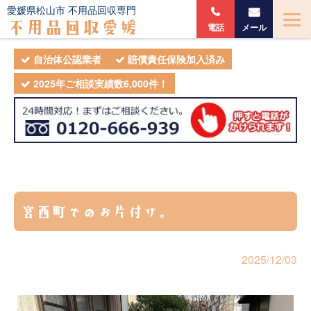
愛媛県松山市 不用品回収専門
不用品回収愛媛
電話
メール
自治体公認業者
賠償責任保険加入済み
2025年ご相談実績数6,000件！
宮西町でのお片付け。
2025/12/03