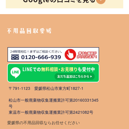
不用品回収愛媛
〒791-1123 愛媛県松山市東方町1827-1
松山市一般廃棄物収集運搬業許可第20160331345
号
東温市一般廃棄物収集運搬業許可第2421082号
愛媛県の不用品回収ならお任せください