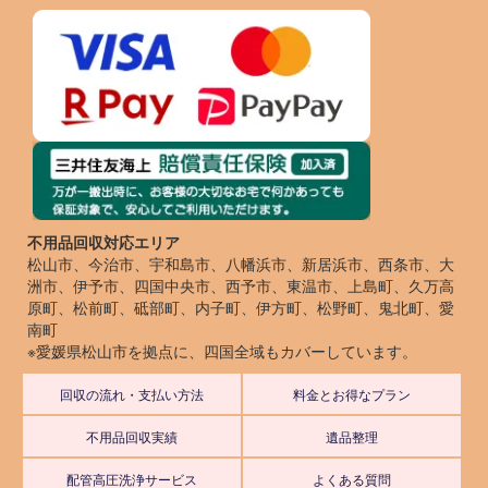
不用品回収対応エリア
松山市、今治市、宇和島市、八幡浜市、新居浜市、西条市、大
洲市、伊予市、四国中央市、西予市、東温市、上島町、久万高
原町、松前町、砥部町、内子町、伊方町、松野町、鬼北町、愛
南町
※愛媛県松山市を拠点に、四国全域もカバーしています。
回収の流れ・支払い方法
料金とお得なプラン
不用品回収実績
遺品整理
配管高圧洗浄サービス
よくある質問