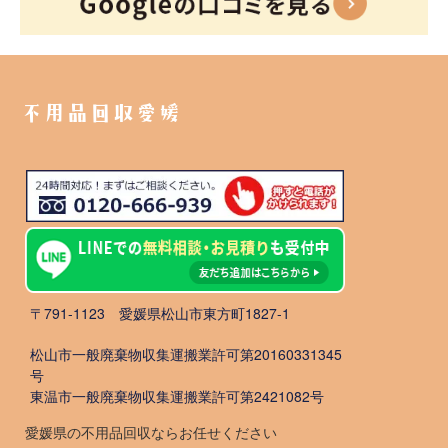
不用品回収愛媛
〒791-1123 愛媛県松山市東方町1827-1
松山市一般廃棄物収集運搬業許可第20160331345
号
東温市一般廃棄物収集運搬業許可第2421082号
愛媛県の不用品回収ならお任せください