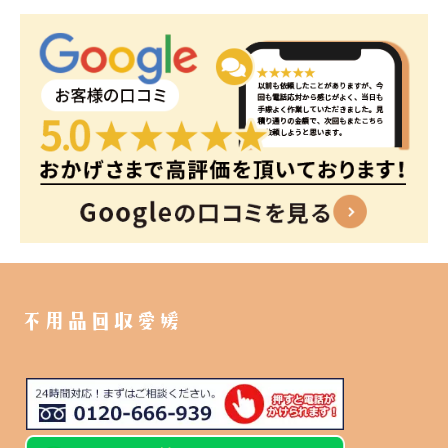
不用品回収愛媛