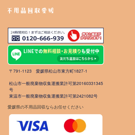
不用品回収愛媛
〒791-1123 愛媛県松山市東方町1827-1
松山市一般廃棄物収集運搬業許可第20160331345
号
東温市一般廃棄物収集運搬業許可第2421082号
愛媛県の不用品回収ならお任せください