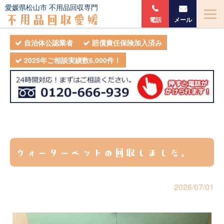
愛媛県松山市 不用品回収専門
不用品回収愛媛
電話
メール
自治体公認業者
賠償責任保険加入済み
2025年ご相談実績数6,000件！
ウォーターベットの回収しました。
2026/07/01