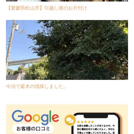
【愛媛県松山市】引越し後のお片付け
今治で庭木の伐採しました。