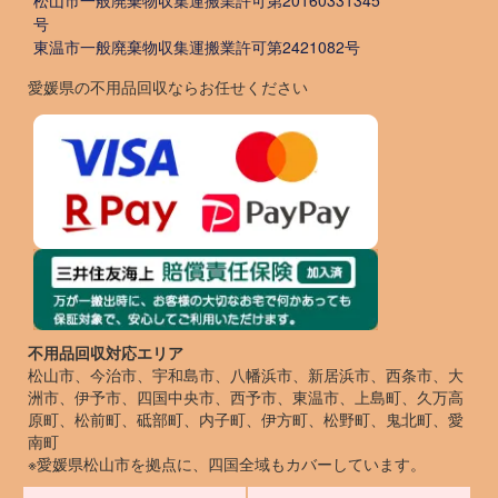
松山市一般廃棄物収集運搬業許可第20160331345
号
東温市一般廃棄物収集運搬業許可第2421082号
愛媛県の不用品回収ならお任せください
不用品回収対応エリア
松山市、今治市、宇和島市、八幡浜市、新居浜市、西条市、大
洲市、伊予市、四国中央市、西予市、東温市、上島町、久万高
原町、松前町、砥部町、内子町、伊方町、松野町、鬼北町、愛
南町
※愛媛県松山市を拠点に、四国全域もカバーしています。