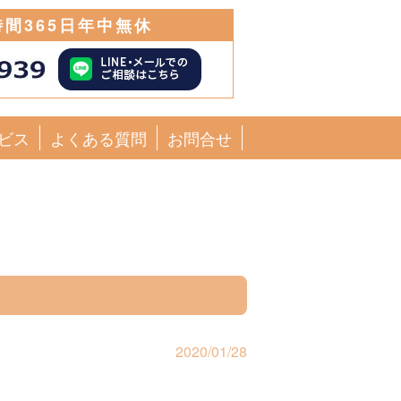
時間365日年中無休
ビス
よくある質問
お問合せ
2020/01/28