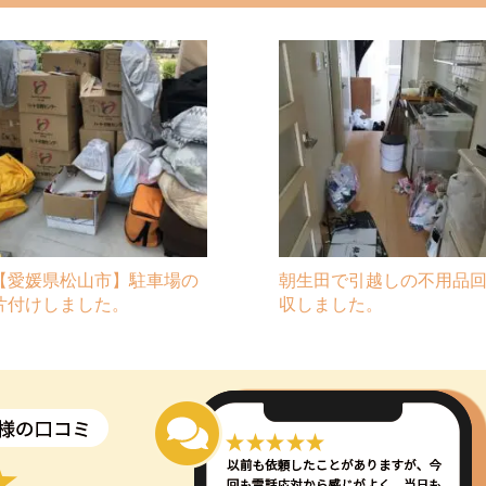
【愛媛県松山市】駐車場の
朝生田で引越しの不用品
片付けしました。
収しました。