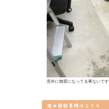
意外に物置になってる事ないです
他の回収事例はこちら