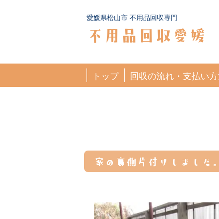
愛媛県松山市 不用品回収専門
不用品回収愛媛
トップ
回収の流れ・支払い方
家の裏側片付けしました