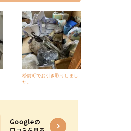
回
松前町でお引き取りしまし
た。