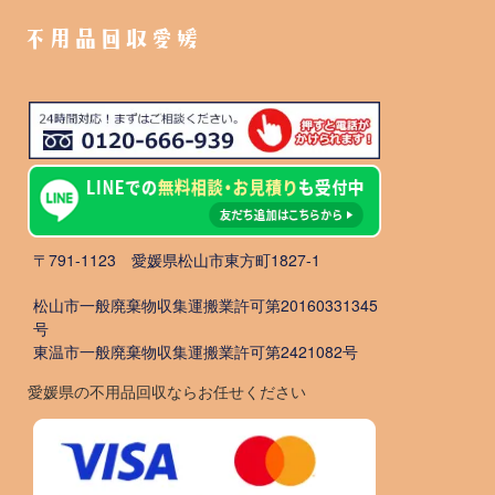
不用品回収愛媛
〒791-1123 愛媛県松山市東方町1827-1
松山市一般廃棄物収集運搬業許可第20160331345
号
東温市一般廃棄物収集運搬業許可第2421082号
愛媛県の不用品回収ならお任せください